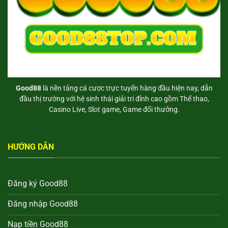
Good88
là nền tảng cá cược trực tuyến hàng đầu hiện nay, dẫn
đầu thị trường với hệ sinh thái giải trí đỉnh cao gồm Thể thao,
Casino Live, Slot game, Game đổi thưởng.
HƯỚNG DẪN
Đăng ký Good88
Đăng nhập Good88
Nạp tiền Good88