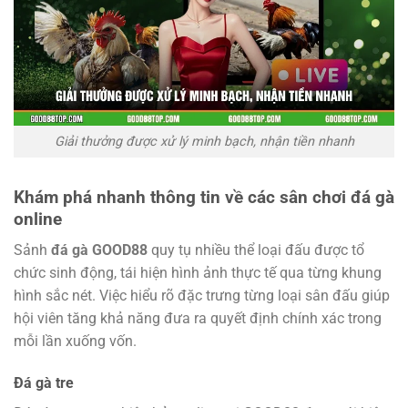
Giải thưởng được xử lý minh bạch, nhận tiền nhanh
Khám phá nhanh thông tin về các sân chơi đá gà
online
Sảnh
đá gà GOOD88
quy tụ nhiều thể loại đấu được tổ
chức sinh động, tái hiện hình ảnh thực tế qua từng khung
hình sắc nét. Việc hiểu rõ đặc trưng từng loại sân đấu giúp
hội viên tăng khả năng đưa ra quyết định chính xác trong
mỗi lần xuống vốn.
Đá gà tre