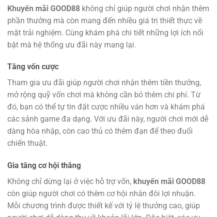
Khuyến mãi GOOD88
không chỉ giúp người chơi nhận thêm
phần thưởng mà còn mang đến nhiều giá trị thiết thực về
mặt trải nghiệm. Cùng khám phá chi tiết những lợi ích nổi
bật mà hệ thống ưu đãi này mang lại.
Tăng vốn cược
Tham gia ưu đãi giúp người chơi nhận thêm tiền thưởng,
mở rộng quỹ vốn chơi mà không cần bỏ thêm chi phí. Từ
đó, bạn có thể tự tin đặt cược nhiều ván hơn và khám phá
các sảnh game đa dạng. Với ưu đãi này, người chơi mới dễ
dàng hòa nhập, còn cao thủ có thêm đạn để theo đuổi
chiến thuật.
Gia tăng cơ hội thắng
Không chỉ dừng lại ở việc hỗ trợ vốn,
khuyến mãi GOOD88
còn giúp người chơi có thêm cơ hội nhân đôi lợi nhuận.
Mỗi chương trình được thiết kế với tỷ lệ thưởng cao, giúp