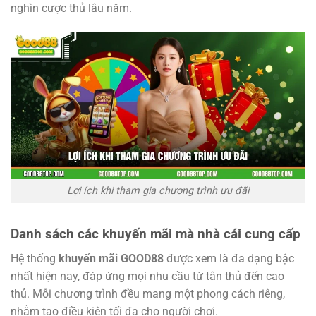
nghìn cược thủ lâu năm.
Lợi ích khi tham gia chương trình ưu đãi
Danh sách các khuyến mãi mà nhà cái cung cấp
Hệ thống
khuyến mãi GOOD88
được xem là đa dạng bậc
nhất hiện nay, đáp ứng mọi nhu cầu từ tân thủ đến cao
thủ. Mỗi chương trình đều mang một phong cách riêng,
nhằm tạo điều kiện tối đa cho người chơi.