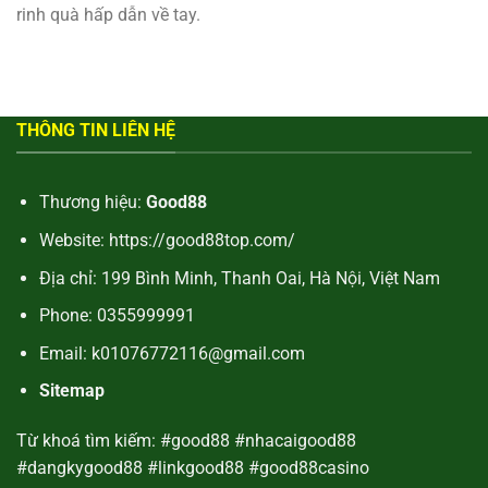
rinh quà hấp dẫn về tay.
THÔNG TIN LIÊN HỆ
Thương hiệu:
Good88
Website:
https://good88top.com/
Địa chỉ: 199 Bình Minh, Thanh Oai, Hà Nội, Việt Nam
Phone: 0355999991
Email:
k01076772116@gmail.com
Sitemap
Từ khoá tìm kiếm: #good88 #nhacaigood88
#dangkygood88 #linkgood88 #good88casino