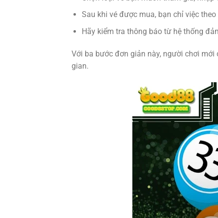
Sau khi vé được mua, bạn chỉ việc theo
Hãy kiểm tra thông báo từ hệ thống đảm
Với ba bước đơn giản này, người chơi mới
gian.