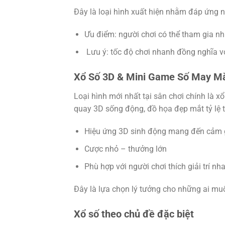
Đây là loại hình xuất hiện nhằm đáp ứng nhu
Ưu điểm: người chơi có thể tham gia nhiề
Lưu ý: tốc độ chơi nhanh đồng nghĩa với
Xổ Số 3D & Mini Game Số May M
Loại hình mới nhất tại sân chơi chính là
quay 3D sống động, đồ họa đẹp mắt tỷ lệ t
Hiệu ứng 3D sinh động mang đến cảm g
Cược nhỏ – thưởng lớn
Phù hợp với người chơi thích giải trí nh
Đây là lựa chọn lý tưởng cho những ai muố
Xổ số theo chủ đề đặc biệt