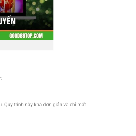
:
u. Quy trình này khá đơn giản và chỉ mất