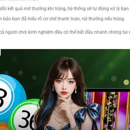
 dõi kết quả mở thưởng khi trúng, hệ thống sẽ tự động xử lý b
 bảo bạn đã hiểu rõ cơ chế thanh toán, rút thưởng nếu trúng.
 cả người chơi kinh nghiệm đều có thể bắt đầu nhanh chóng tạ