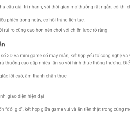
 cầu giải trí nhanh, với thời gian mở thưởng rất ngắn, có khi ch
u phiên trong ngày, cơ hội trúng liên tục.
 rủi ro cũng cao hơn nên chơi với chiến lược rõ ràng.
ắn
 xổ số 3D và mini game số may mắn, kết hợp yếu tố công nghệ v
rả thưởng cao gấp nhiều lần so với hình thức thông thường. Điể
iác lôi cuố, âm thanh chân thực
anh, giao diện hiện đại
n “đổi gió”, kết hợp giữa game vui và ăn tiền thật trong cùng m