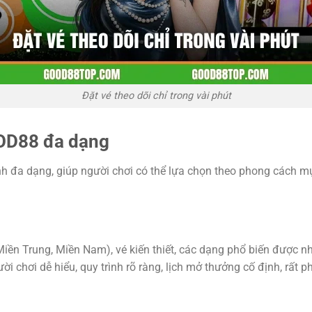
Đặt vé theo dõi chỉ trong vài phút
OD88 đa dạng
đa dạng, giúp người chơi có thể lựa chọn theo phong cách mụ
iền Trung, Miền Nam), vé kiến thiết, các dạng phổ biến được n
i chơi dễ hiểu, quy trình rõ ràng, lịch mở thưởng cố định, rất 