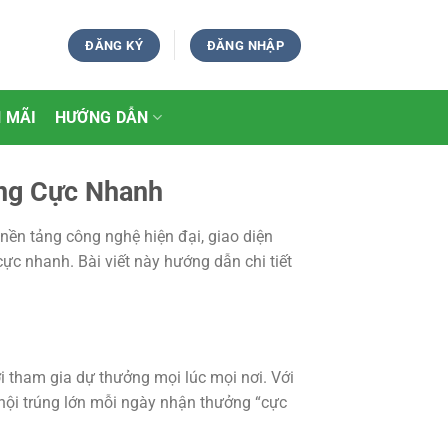
ĐĂNG KÝ
ĐĂNG NHẬP
 MÃI
HƯỚNG DẪN
ng Cực Nhanh
ền tảng công nghệ hiện đại, giao diện
c nhanh. Bài viết này hướng dẫn chi tiết
ơi tham gia dự thưởng mọi lúc mọi nơi. Với
 hội trúng lớn mỗi ngày nhận thưởng “cực