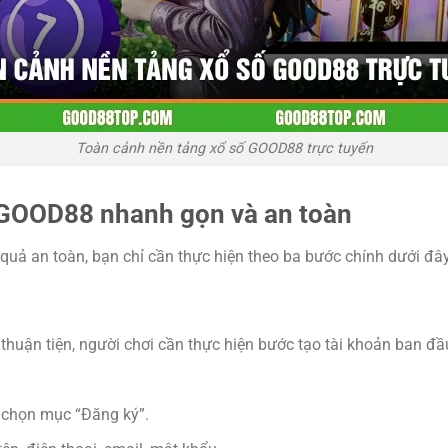
Toàn cảnh nền tảng xổ số GOOD88 trực tuyến
 GOOD88 nhanh gọn và an toàn
quả an toàn, bạn chỉ cần thực hiện theo ba bước chính dưới đây
thuận tiện, người chơi cần thực hiện bước tạo tài khoản ban đầ
 chọn mục “Đăng ký”.