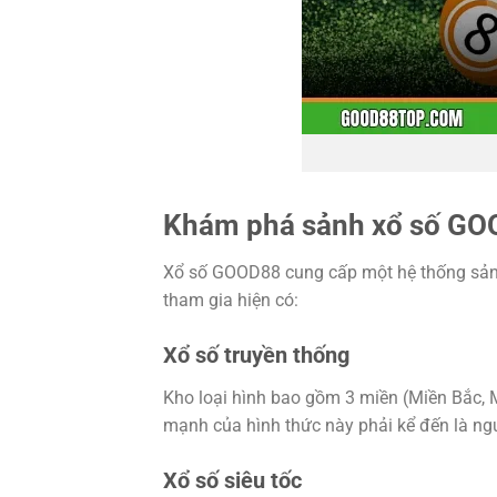
Khám phá sảnh xổ số GO
Xổ số GOOD88 cung cấp một hệ thống sảnh 
tham gia hiện có:
Xổ số truyền thống
Kho loại hình bao gồm 3 miền (Miền Bắc, M
mạnh của hình thức này phải kể đến là ngườ
Xổ số siêu tốc