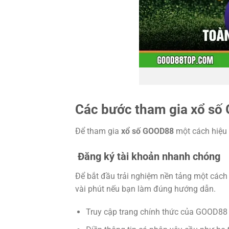
Các bước tham gia xổ số
Để tham gia
xổ số GOOD88
một cách hiệu 
Đăng ký tài khoản nhanh chóng
Để bắt đầu trải nghiệm nền tảng một cách 
vài phút nếu bạn làm đúng hướng dẫn.
Truy cập trang chính thức của GOOD88