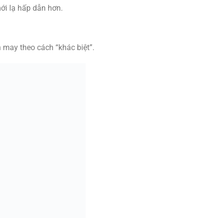
ới lạ hấp dẫn hơn.
n may theo cách “khác biệt”.